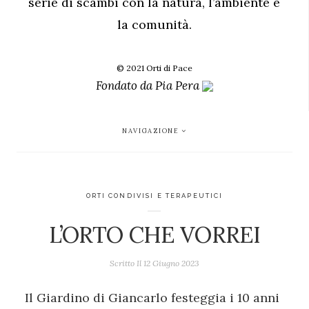
serie di scambi con la natura, l’ambiente e
la comunità.
© 2021 Orti di Pace
Fondato da
Pia Pera
NAVIGAZIONE
ORTI CONDIVISI E TERAPEUTICI
L’ORTO CHE VORREI
Scritto Il
12 Giugno 2023
Il Giardino di Giancarlo festeggia i 10 anni