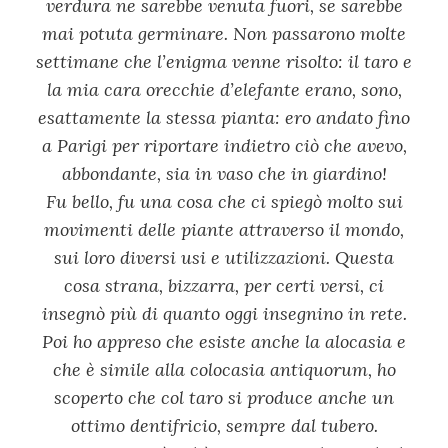
verdura ne sarebbe venuta fuori, se sarebbe
mai potuta germinare. Non passarono molte
settimane che l’enigma venne risolto: il taro e
la mia cara orecchie d’elefante erano, sono,
esattamente la stessa pianta: ero andato fino
a Parigi per riportare indietro ciò che avevo,
abbondante, sia in vaso che in giardino!
Fu bello, fu una cosa che ci spiegò molto sui
movimenti delle piante attraverso il mondo,
sui loro diversi usi e utilizzazioni. Questa
cosa strana, bizzarra, per certi versi, ci
insegnò più di quanto oggi insegnino in rete.
Poi ho appreso che esiste anche la alocasia e
che è simile alla colocasia antiquorum, ho
scoperto che col taro si produce anche un
ottimo dentifricio, sempre dal tubero.