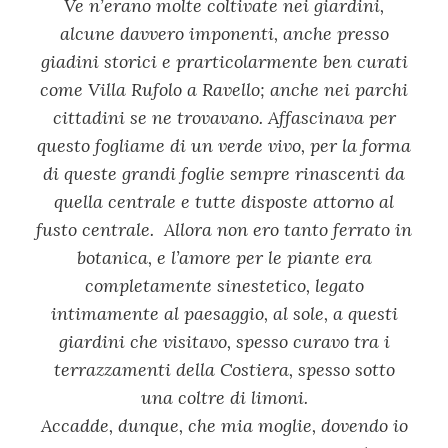
Ve n’erano molte coltivate nei giardini,
alcune davvero imponenti, anche presso
giadini storici e prarticolarmente ben curati
come Villa Rufolo a Ravello; anche nei parchi
cittadini se ne trovavano. Affascinava per
questo fogliame di un verde vivo, per la forma
di queste grandi foglie sempre rinascenti da
quella centrale e tutte disposte attorno al
fusto centrale. Allora non ero tanto ferrato in
botanica, e l’amore per le piante era
completamente sinestetico, legato
intimamente al paesaggio, al sole, a questi
giardini che visitavo, spesso curavo tra i
terrazzamenti della Costiera, spesso sotto
una coltre di limoni.
Accadde, dunque, che mia moglie, dovendo io