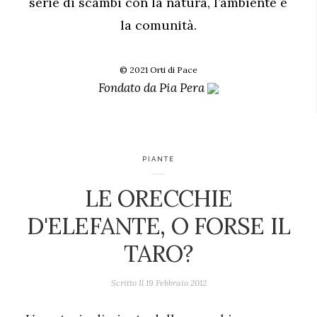
serie di scambi con la natura, l’ambiente e
la comunità.
© 2021 Orti di Pace
Fondato da
Pia Pera
PIANTE
LE ORECCHIE
D'ELEFANTE, O FORSE IL
TARO?
Scritto Il
19 Febbraio 2012