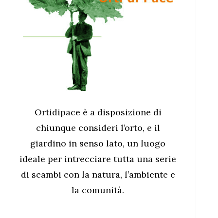
Ortidipace è a disposizione di
chiunque consideri l’orto, e il
giardino in senso lato, un luogo
ideale per intrecciare tutta una serie
di scambi con la natura, l’ambiente e
la comunità.