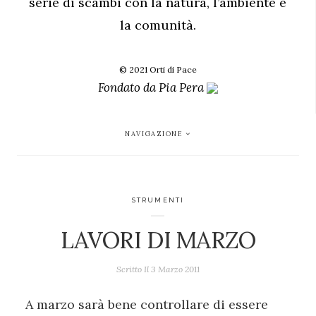
serie di scambi con la natura, l’ambiente e
la comunità.
© 2021 Orti di Pace
Fondato da
Pia Pera
NAVIGAZIONE
STRUMENTI
LAVORI DI MARZO
Scritto Il
3 Marzo 2011
A marzo sarà bene controllare di essere