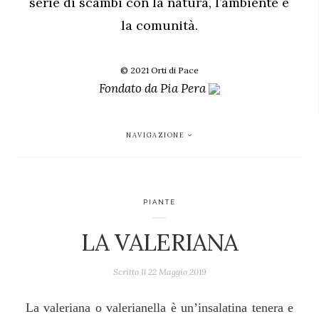
serie di scambi con la natura, l’ambiente e
la comunità.
© 2021 Orti di Pace
Fondato da
Pia Pera
NAVIGAZIONE
PIANTE
LA VALERIANA
Scritto Il
22 Maggio 2019
La valeriana o valerianella è un’insalatina tenera e