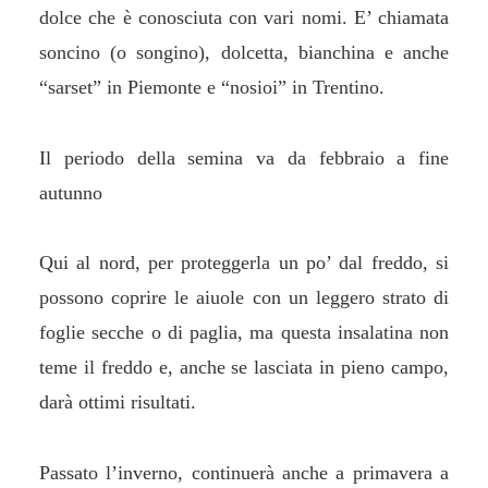
dolce che è conosciuta con vari nomi. E’ chiamata
soncino (o songino), dolcetta, bianchina e anche
“sarset” in Piemonte e “nosioi” in Trentino.
Il periodo della semina va da febbraio a fine
autunno
Qui al nord, per proteggerla un po’ dal freddo, si
possono coprire le aiuole con un leggero strato di
foglie secche o di paglia, ma questa insalatina non
teme il freddo e, anche se lasciata in pieno campo,
darà ottimi risultati.
Passato l’inverno, continuerà anche a primavera a