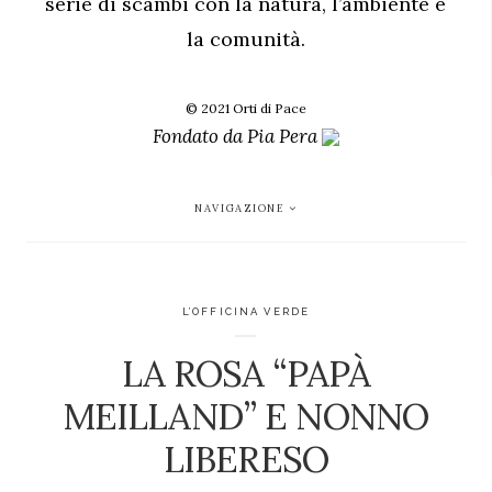
serie di scambi con la natura, l’ambiente e
la comunità.
© 2021 Orti di Pace
Fondato da
Pia Pera
NAVIGAZIONE
L’OFFICINA VERDE
LA ROSA “PAPÀ
MEILLAND” E NONNO
LIBERESO