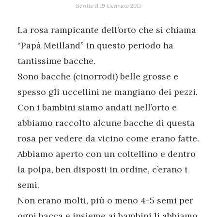
Scritto Il
19 Gennaio 2015
La rosa rampicante dell’orto che si chiama
“Papà Meilland” in questo periodo ha
tantissime bacche.
Sono bacche (cinorrodi) belle grosse e
spesso gli uccellini ne mangiano dei pezzi.
Con i bambini siamo andati nell’orto e
abbiamo raccolto alcune bacche di questa
rosa per vedere da vicino come erano fatte.
Abbiamo aperto con un coltellino e dentro
la polpa, ben disposti in ordine, c’erano i
semi.
Non erano molti, più o meno 4-5 semi per
ogni bacca e insieme ai bambini li abbiamo