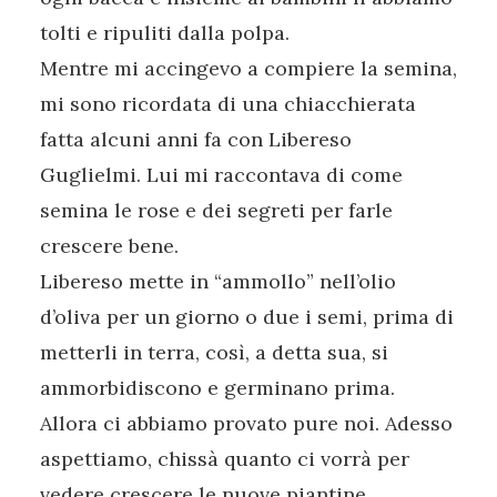
tolti e ripuliti dalla polpa.
Mentre mi accingevo a compiere la semina,
mi sono ricordata di una chiacchierata
fatta alcuni anni fa con Libereso
Guglielmi. Lui mi raccontava di come
semina le rose e dei segreti per farle
crescere bene.
Libereso mette in “ammollo” nell’olio
d’oliva per un giorno o due i semi, prima di
metterli in terra, così, a detta sua, si
ammorbidiscono e germinano prima.
Allora ci abbiamo provato pure noi. Adesso
aspettiamo, chissà quanto ci vorrà per
vedere crescere le nuove piantine.