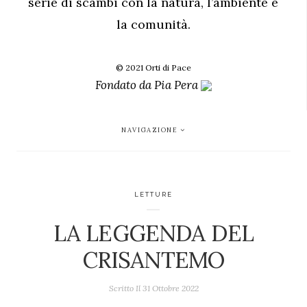
serie di scambi con la natura, l’ambiente e
la comunità.
© 2021 Orti di Pace
Fondato da
Pia Pera
NAVIGAZIONE
LETTURE
LA LEGGENDA DEL
CRISANTEMO
Scritto Il
31 Ottobre 2022