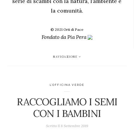
serie di scambi con la natura, l’ambiente e
la comunità.
© 2021 Orti di Pace
Fondato da
Pia Pera
NAVIGAZIONE
L’OFFICINA VERDE
RACCOGLIAMO I SEMI
CON I BAMBINI
Scritto Il
8 Settembre 2019