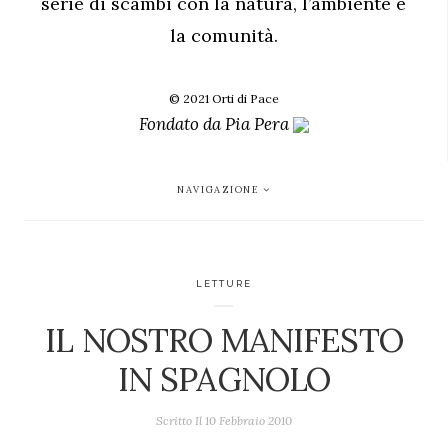
serie di scambi con la natura, l’ambiente e
la comunità.
© 2021 Orti di Pace
Fondato da
Pia Pera
NAVIGAZIONE
LETTURE
IL NOSTRO MANIFESTO
IN SPAGNOLO
Scritto Il
10 Febbraio 2010