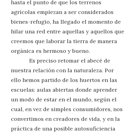
hasta el punto de que los terrenos
agrícolas empiezan a ser considerados
bienes-refugio, ha llegado el momento de
hilar una red entre aquellas y aquellos que
creemos que laborar la tierra de manera
orgánica es hermoso y bueno.
Es preciso retomar el abecé de
nuestra relación con la naturaleza. Por
ello hemos partido de los huertos en las
escuelas: aulas abiertas donde aprender
un modo de estar en el mundo, según el
cual, en vez de simples consumidores, nos
convertimos en creadores de vida, y en la
práctica de una posible autosuficiencia