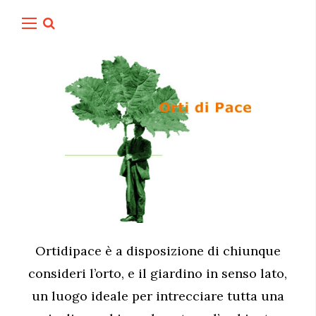
Ortidipace è a disposizione di chiunque
consideri l’orto, e il giardino in senso lato,
un luogo ideale per intrecciare tutta una