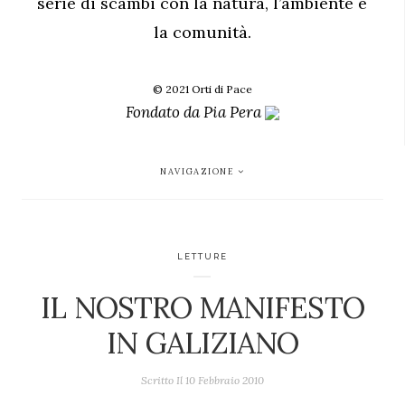
serie di scambi con la natura, l’ambiente e
la comunità.
© 2021 Orti di Pace
Fondato da
Pia Pera
NAVIGAZIONE
LETTURE
IL NOSTRO MANIFESTO
IN GALIZIANO
Scritto Il
10 Febbraio 2010