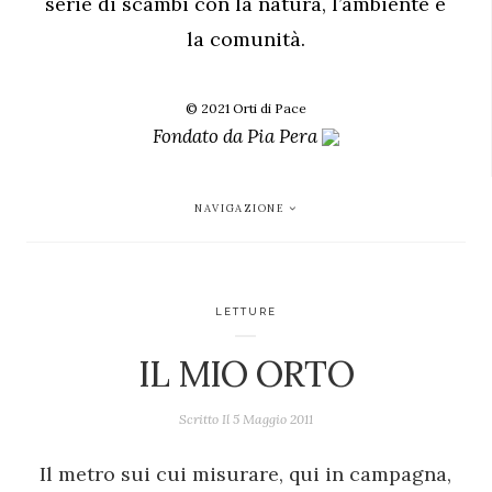
serie di scambi con la natura, l’ambiente e
la comunità.
© 2021 Orti di Pace
Fondato da
Pia Pera
NAVIGAZIONE
LETTURE
IL MIO ORTO
Scritto Il
5 Maggio 2011
Il metro sui cui misurare, qui in campagna,