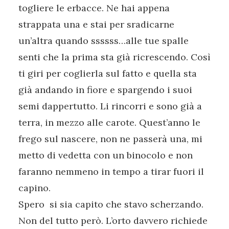
togliere le erbacce. Ne hai appena
strappata una e stai per sradicarne
un’altra quando ssssss…alle tue spalle
senti che la prima sta già ricrescendo. Così
ti giri per coglierla sul fatto e quella sta
già andando in fiore e spargendo i suoi
semi dappertutto. Li rincorri e sono già a
terra, in mezzo alle carote. Quest’anno le
frego sul nascere, non ne passerà una, mi
metto di vedetta con un binocolo e non
faranno nemmeno in tempo a tirar fuori il
capino.
Spero si sia capito che stavo scherzando.
Non del tutto però. L’orto davvero richiede