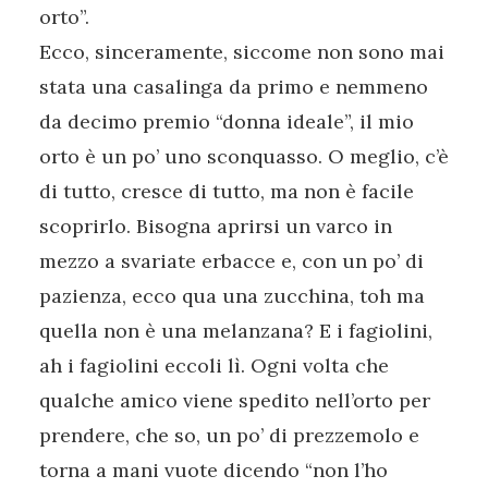
orto”.
Ecco, sinceramente, siccome non sono mai
stata una casalinga da primo e nemmeno
da decimo premio “donna ideale”, il mio
orto è un po’ uno sconquasso. O meglio, c’è
di tutto, cresce di tutto, ma non è facile
scoprirlo. Bisogna aprirsi un varco in
mezzo a svariate erbacce e, con un po’ di
pazienza, ecco qua una zucchina, toh ma
quella non è una melanzana? E i fagiolini,
ah i fagiolini eccoli lì. Ogni volta che
qualche amico viene spedito nell’orto per
prendere, che so, un po’ di prezzemolo e
torna a mani vuote dicendo “non l’ho