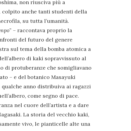
shima, non riusciva più a
 colpito anche tanti studenti della
crofila, su tutta l’umanità.
empo
” – raccontava proprio la
onfronti del futuro del genere
stra sul tema della bomba atomica a
ll’albero di kaki sopravvissuto al
o di protuberanze che somigliavano
ato – e del botanico Masayuki
 qualche anno distribuiva ai ragazzi
uell’albero, come segno di pace.
anza nel cuore dell’artista e a dare
Nagasaki. La storia del vecchio kaki,
amente vivo, le pianticelle alte una