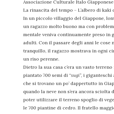
Associazione Culturale Italo Giapponese F
La rinascita del tempo – L’albero di kaki
In un piccolo villaggio del Giappone, lont
un ragazzo molto buono ma con problemi d
mentale veniva continuamente preso in g
adulti. Con il passare degli anni le cose
tranquillo, il ragazzo mostrava in ogni c
un riso perenne.
Dietro la sua casa c’era un vasto terreno
piantato 700 semi di “
sugi
”, i giganteschi
che si trovano un po’ dappertutto in Giap
quando la neve non s’era ancora sciolta d
poter utilizzare il terreno spoglio di veg
le 700 piantine di cedro. Il fratello magg