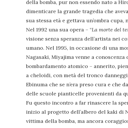
della bomba, pur non essendo nato a Hiro
dimenticare la grande tragedia che aveva
sua stessa età e gettava un’ombra cupa, ne
Nel 1992 una sua opera – “
La morte del t
visione senza speranza dell’artista nei c
umano. Nel 1995, in occasione di una mo
Nagasaki, Miyajima venne a conoscenza de
bombardamento atomico – annerito, pien
a cheloidi, con metà del tronco danneggi
Ebinuma che se n’era preso cura e che da
delle scuole pianticelle provenienti da q
Fu questo incontro a far rinascere la sper
inizio al progetto dell’albero del kaki di 
vittima della bomba, ma ancora coraggios