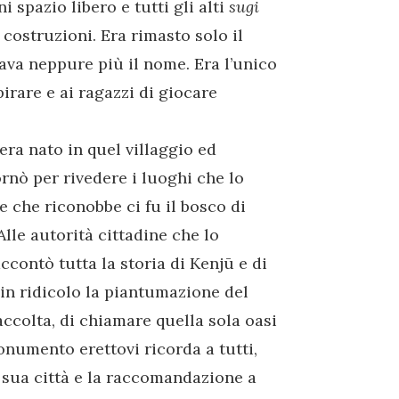
ni spazio libero e tutti gli alti
sugi
 costruzioni. Era rimasto solo il
ava neppure più il nome. Era l’unico
irare e ai ragazzi di giocare
era nato in quel villaggio ed
rnò per rivedere i luoghi che lo
 che riconobbe ci fu il bosco di
lle autorità cittadine che lo
contò tutta la storia di Kenjū e di
in ridicolo la piantumazione del
ccolta, di chiamare quella sola oasi
onumento erettovi ricorda a tutti,
 sua città e la raccomandazione a