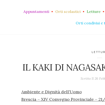
Appuntamenti
Orti scolastici
Letture
Orti condivisi e 
LETTU
IL KAKI DI NAGASAK
Scritto Il
26 Feb
Ambiente e Dignità dell’Uomo
Brescia – XIV Convegno Provinciale – 21