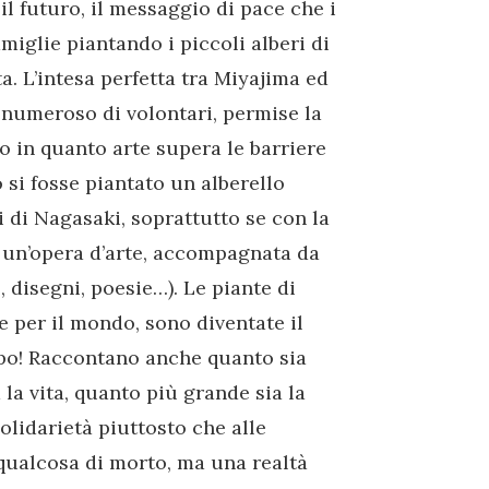
il futuro, il messaggio di pace che i
miglie piantando i piccoli alberi di
ta. L’intesa perfetta tra Miyajima ed
numeroso di volontari, permise la
io in quanto arte supera le barriere
o si fosse piantato un alberello
 di Nagasaki, soprattutto se con la
a un’opera d’arte, accompagnata da
, disegni, poesie…). Le piante di
 per il mondo, sono diventate il
empo! Raccontano anche quanto sia
la vita, quanto più grande sia la
olidarietà piuttosto che alle
 qualcosa di morto, ma una realtà