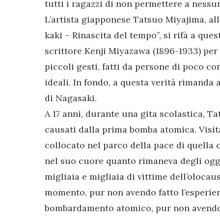
tutti i ragazzi di non permettere a nessu
L’artista giapponese Tatsuo Miyajima, all’
kaki – Rinascita del tempo”, si rifà a que
scrittore Kenji Miyazawa (1896-1933) per 
piccoli gesti, fatti da persone di poco co
ideali. In fondo, a questa verità rimanda 
di Nagasaki.
A 17 anni, durante una gita scolastica, T
causati dalla prima bomba atomica. Visi
collocato nel parco della pace di quella 
nel suo cuore quanto rimaneva degli ogge
migliaia e migliaia di vittime dell’oloc
momento, pur non avendo fatto l’esperien
bombardamento atomico, pur non avendo 