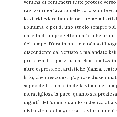
ventina di centimetri tutte protese verso 
ragazzi riportavano nelle loro scuole e fa
kaki, ridiedero fiducia nell’uomo all’artis
Ebinuma, e poi di uno stuolo sempre più 
nascita di un progetto di arte, che propr
del tempo. D’ora in poi, in qualsiasi luog
discendente dal vetusto e malandato kaki
presenza di ragazzi, si sarebbe realizzat
altre espressioni artistiche (danza, teatro
kaki, che crescono rigogliose disseminate
segno della rinascita della vita e del t
meravigliosa la pace, quanto sia preziosa 
dignità dell’uomo quando si dedica alla s
distruzioni della guerra. La storia non è