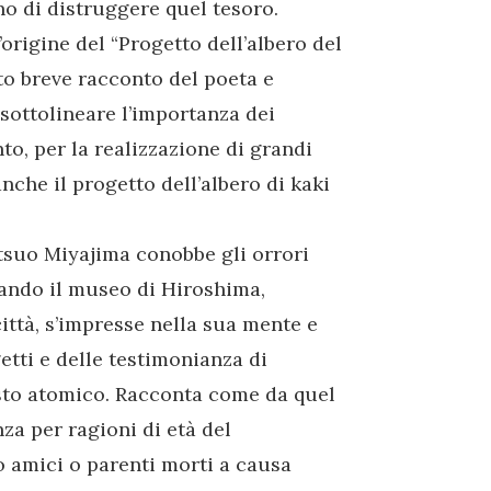
no di distruggere quel tesoro.
origine del “Progetto dell’albero del
sto breve racconto del poeta e
sottolineare l’importanza dei
nto, per la realizzazione di grandi
anche il progetto dell’albero di kaki
atsuo Miyajima conobbe gli orrori
tando il museo di Hiroshima,
città, s’impresse nella sua mente e
tti e delle testimonianza di
austo atomico. Racconta come da quel
za per ragioni di età del
amici o parenti morti a causa