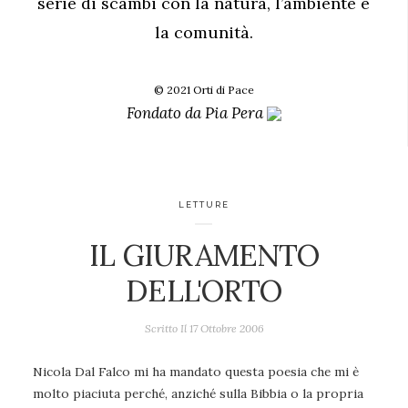
serie di scambi con la natura, l’ambiente e
la comunità.
© 2021 Orti di Pace
Fondato da
Pia Pera
LETTURE
IL GIURAMENTO
DELL'ORTO
Scritto Il
17 Ottobre 2006
Nicola Dal Falco mi ha mandato questa poesia che mi è
molto piaciuta perché, anziché sulla Bibbia o la propria