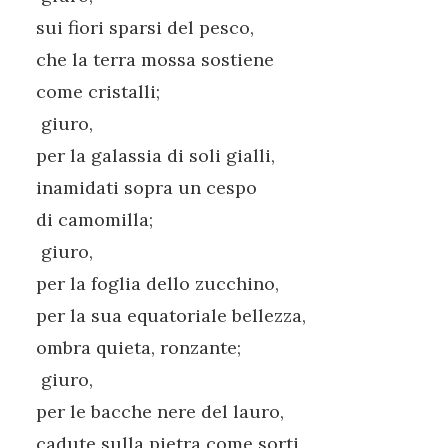
sui fiori sparsi del pesco,
che la terra mossa sostiene
come cristalli;
giuro,
per la galassia di soli gialli,
inamidati sopra un cespo
di camomilla;
giuro,
per la foglia dello zucchino,
per la sua equatoriale bellezza,
ombra quieta, ronzante;
giuro,
per le bacche nere del lauro,
cadute sulla pietra come sorti,