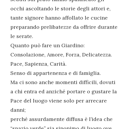
occhi ascoltando le storie degli attori e,
tante signore hanno affollato le cucine
preparando prelibatezze da offrire durante
le serate.
Quanto può fare un Giardino:
Consolazione, Amore, Forza, Delicatezza.
Pace, Sapienza, Carità.
Senso di appartenenza e di famiglia.
Ma ci sono anche momenti difficili, dovuti
a chi entra ed anziché portare o gustare la
Pace del luogo viene solo per arrecare
danni;
perché assurdamente diffusa è l’idea che
“spazio verde” sia sinonimo di luogo ove