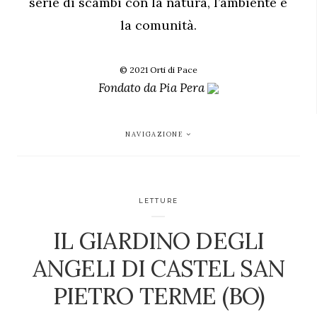
serie di scambi con la natura, l’ambiente e
la comunità.
© 2021 Orti di Pace
Fondato da
Pia Pera
NAVIGAZIONE
LETTURE
IL GIARDINO DEGLI
ANGELI DI CASTEL SAN
PIETRO TERME (BO)