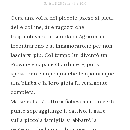
Scritto Il
28 Settembre 2010
C’era una volta nel piccolo paese ai piedi
delle colline, due ragazzi che
frequentavano la scuola di Agraria, si
incontrarono e si innamorarono per non
lasciarsi più. Col tempo lui diventò un
giovane e capace Giardiniere, poi si
sposarono e dopo qualche tempo nacque
una bimba e la loro gioia fu veramente
completa.
Ma se nella struttura fiabesca ad un certo
punto sopraggiunge il cattivo, il male,
sulla piccola famiglia si abbatté la
sentenza che la piccolina aveva una