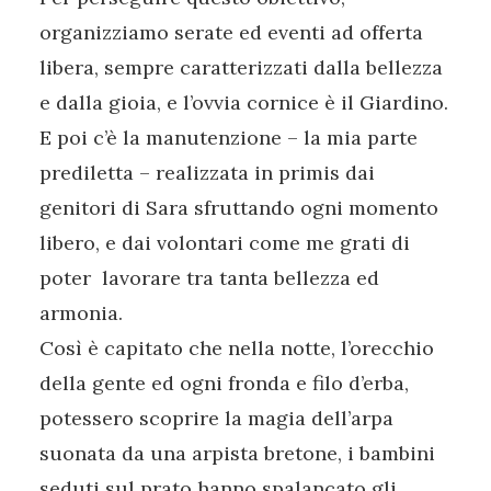
organizziamo serate ed eventi ad offerta
libera, sempre caratterizzati dalla bellezza
e dalla gioia, e l’ovvia cornice è il Giardino.
E poi c’è la manutenzione – la mia parte
prediletta – realizzata in primis dai
genitori di Sara sfruttando ogni momento
libero, e dai volontari come me grati di
poter lavorare tra tanta bellezza ed
armonia.
Così è capitato che nella notte, l’orecchio
della gente ed ogni fronda e filo d’erba,
potessero scoprire la magia dell’arpa
suonata da una arpista bretone, i bambini
seduti sul prato hanno spalancato gli