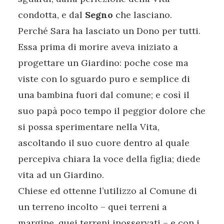
condotta, e dal
Segno
che lasciano.
Perché Sara ha lasciato un Dono per tutti.
Essa prima di morire aveva iniziato a
progettare un Giardino: poche cose ma
viste con lo sguardo puro e semplice di
una bambina fuori dal comune; e così il
suo papà poco tempo il peggior dolore che
si possa sperimentare nella Vita,
ascoltando il suo cuore dentro al quale
percepiva chiara la voce della figlia; diede
vita ad un Giardino.
Chiese ed ottenne l’utilizzo al Comune di
un terreno incolto – quei terreni a
margine, quei terreni inosservati – e con i