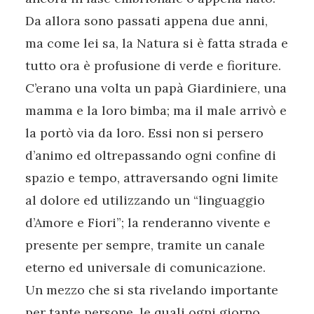
Da allora sono passati appena due anni,
ma come lei sa, la Natura si è fatta strada e
tutto ora è profusione di verde e fioriture.
C’erano una volta un papà Giardiniere, una
mamma e la loro bimba; ma il male arrivò e
la portò via da loro. Essi non si persero
d’animo ed oltrepassando ogni confine di
spazio e tempo, attraversando ogni limite
al dolore ed utilizzando un “linguaggio
d’Amore e Fiori”; la renderanno vivente e
presente per sempre, tramite un canale
eterno ed universale di comunicazione.
Un mezzo che si sta rivelando importante
per tante persone, le quali ogni giorno