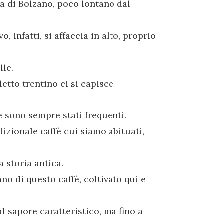
ia di Bolzano, poco lontano dal
, infatti, si affaccia in alto, proprio
lle.
letto trentino ci si capisce
e sono sempre stati frequenti.
dizionale caffè cui siamo abituati,
a storia antica.
vano di questo caffè, coltivato qui e
l sapore caratteristico, ma fino a