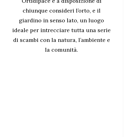
Ortidipace è a disposizione di
chiunque consideri l’orto, e il
giardino in senso lato, un luogo
ideale per intrecciare tutta una serie
di scambi con la natura, l’ambiente e
la comunità.