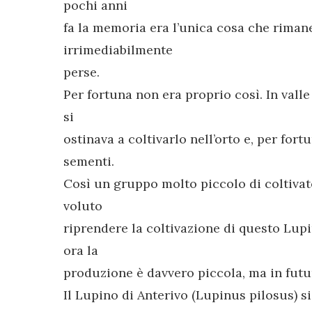
pochi anni
fa la memoria era l’unica cosa che rima
irrimediabilmente
perse.
Per fortuna non era proprio così. In vall
si
ostinava a coltivarlo nell’orto e, per for
sementi.
Così un gruppo molto piccolo di coltivato
voluto
riprendere la coltivazione di questo Lupi
ora la
produzione è davvero piccola, ma in futur
Il Lupino di Anterivo (Lupinus pilosus) s