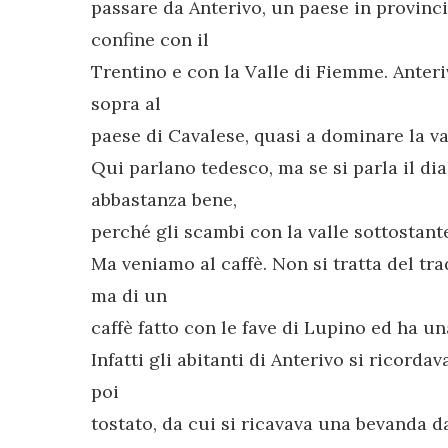
passare da Anterivo, un paese in provinc
confine con il
Trentino e con la Valle di Fiemme. Anterivo
sopra al
paese di Cavalese, quasi a dominare la va
Qui parlano tedesco, ma se si parla il dia
abbastanza bene,
perché gli scambi con la valle sottostant
Ma veniamo al caffè. Non si tratta del tra
ma di un
caffè fatto con le fave di Lupino ed ha un
Infatti gli abitanti di Anterivo si ricorda
poi
tostato, da cui si ricavava una bevanda da