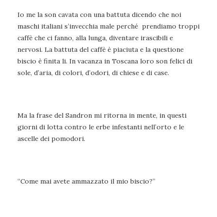
Io me la son cavata con una battuta dicendo che noi
maschi italiani s’invecchia male perché prendiamo troppi
caffè che ci fanno, alla lunga, diventare irascibili e
nervosi. La battuta del caffè è piaciuta e la questione
biscio è finita li. In vacanza in Toscana loro son felici di
sole, d’aria, di colori, d’odori, di chiese e di case.
Ma la frase del Sandron mi ritorna in mente, in questi
giorni di lotta contro le erbe infestanti nell’orto e le
ascelle dei pomodori.
“Come mai avete ammazzato il mio biscio?”