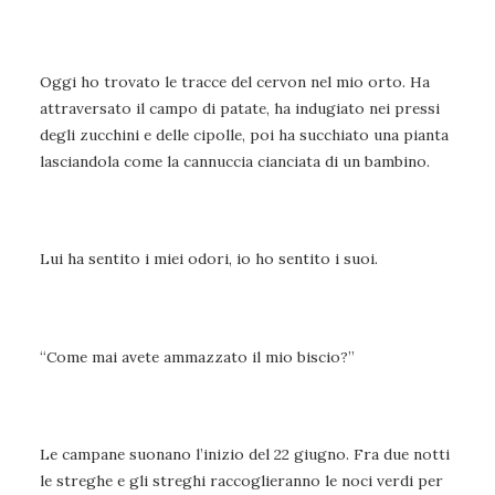
Oggi ho trovato le tracce del cervon nel mio orto. Ha
attraversato il campo di patate, ha indugiato nei pressi
degli zucchini e delle cipolle, poi ha succhiato una pianta
lasciandola come la cannuccia cianciata di un bambino.
Lui ha sentito i miei odori, io ho sentito i suoi.
“Come mai avete ammazzato il mio biscio?”
Le campane suonano l’inizio del 22 giugno. Fra due notti
le streghe e gli streghi raccoglieranno le noci verdi per