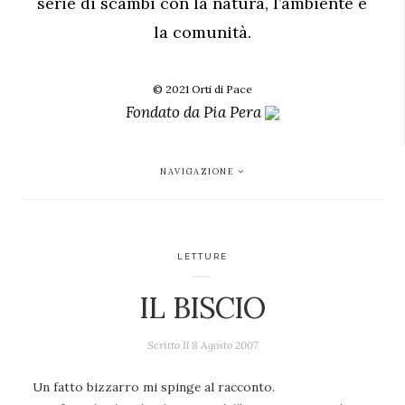
serie di scambi con la natura, l’ambiente e
la comunità.
© 2021 Orti di Pace
Fondato da
Pia Pera
NAVIGAZIONE
LETTURE
IL BISCIO
Scritto Il
8 Agosto 2007
Un fatto bizzarro mi spinge al racconto.