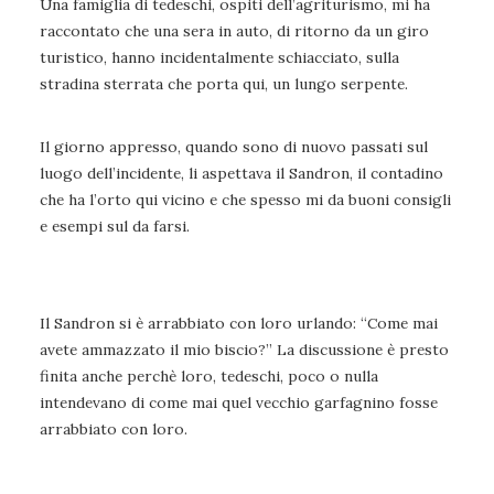
Una famiglia di tedeschi, ospiti dell’agriturismo, mi ha
raccontato che una sera in auto, di ritorno da un giro
turistico, hanno incidentalmente schiacciato, sulla
stradina sterrata che porta qui, un lungo serpente.
Il giorno appresso, quando sono di nuovo passati sul
luogo dell’incidente, li aspettava il Sandron, il contadino
che ha l’orto qui vicino e che spesso mi da buoni consigli
e esempi sul da farsi.
Il Sandron si è arrabbiato con loro urlando: “Come mai
avete ammazzato il mio biscio?” La discussione è presto
finita anche perchè loro, tedeschi, poco o nulla
intendevano di come mai quel vecchio garfagnino fosse
arrabbiato con loro.