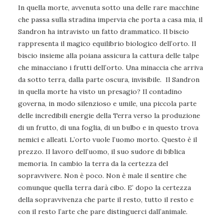
In quella morte, avvenuta sotto una delle rare macchine
che passa sulla stradina impervia che porta a casa mia, il
Sandron ha intravisto un fatto drammatico. Il biscio
rappresenta il magico equilibrio biologico dell’orto. Il
biscio insieme alla poiana assicura la cattura delle talpe
che minacciano i frutti dell’orto. Una minaccia che arriva
da sotto terra, dalla parte oscura, invisibile. Il Sandron
in quella morte ha visto un presagio? Il contadino
governa, in modo silenzioso e umile, una piccola parte
delle incredibili energie della Terra verso la produzione
di un frutto, di una foglia, di un bulbo e in questo trova
nemici e alleati. L’orto vuole l’uomo morto. Questo è il
prezzo. Il lavoro dell’uomo, il suo sudore di biblica
memoria. In cambio la terra da la certezza del
sopravvivere. Non è poco. Non è male il sentire che
comunque quella terra darà cibo. E’ dopo la certezza
della sopravvivenza che parte il resto, tutto il resto e
con il resto l’arte che pare distinguerci dall’animale.