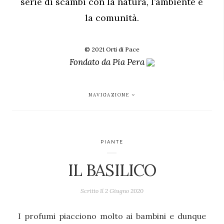
serie di scambi con la natura, l’ambiente e
la comunità.
© 2021 Orti di Pace
Fondato da
Pia Pera
NAVIGAZIONE
PIANTE
IL BASILICO
Scritto Il
2 Giugno 2020
I profumi piacciono molto ai bambini e dunque