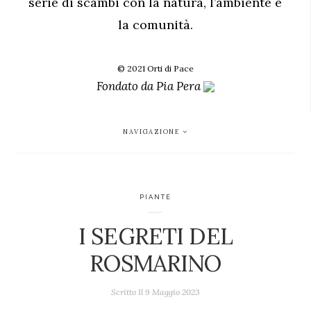
serie di scambi con la natura, l’ambiente e
la comunità.
© 2021 Orti di Pace
Fondato da
Pia Pera
NAVIGAZIONE
PIANTE
I SEGRETI DEL
ROSMARINO
Scritto Il
9 Maggio 2023