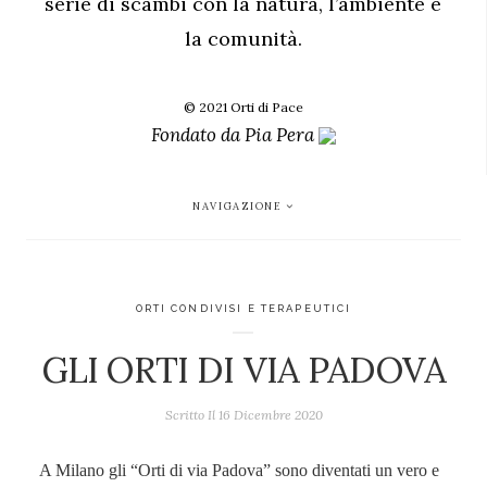
serie di scambi con la natura, l’ambiente e
la comunità.
© 2021 Orti di Pace
Fondato da
Pia Pera
NAVIGAZIONE
ORTI CONDIVISI E TERAPEUTICI
GLI ORTI DI VIA PADOVA
Scritto Il
16 Dicembre 2020
A Milano gli “Orti di via Padova” sono diventati un vero e