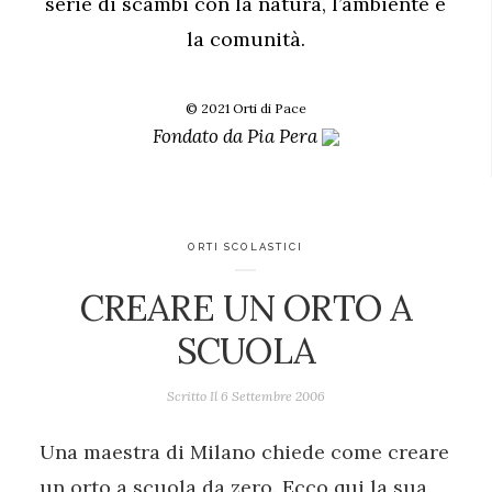
serie di scambi con la natura, l’ambiente e
la comunità.
© 2021 Orti di Pace
Fondato da
Pia Pera
ORTI SCOLASTICI
CREARE UN ORTO A
SCUOLA
Scritto Il
6 Settembre 2006
Una maestra di Milano chiede come creare
un orto a scuola da zero. Ecco qui la sua