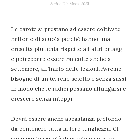
Scritto Il
14 Marzo 2025
Le carote si prestano ad essere coltivate
nell’orto di scuola perché hanno una
crescita più lenta rispetto ad altri ortaggi
e potrebbero essere raccolte anche a
settembre, all’inizio delle lezioni. Avremo
bisogno di un terreno sciolto e senza sassi,
in modo che le radici possano allungarsi e
crescere senza intoppi.
Dovrà essere anche abbastanza profondo
da contenere tutta la loro lunghezza. Ci
sono molte varietà di carote e persino