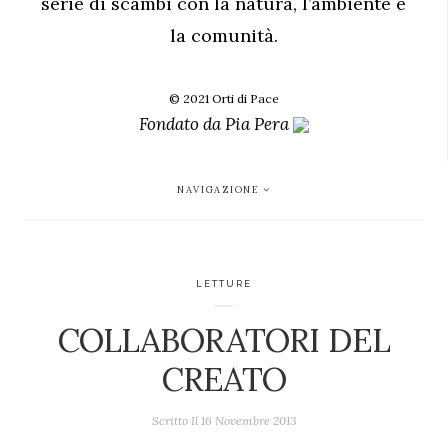
serie di scambi con la natura, l’ambiente e
la comunità.
© 2021 Orti di Pace
Fondato da
Pia Pera
NAVIGAZIONE
LETTURE
COLLABORATORI DEL
CREATO
Scritto Il
16 Novembre 2013