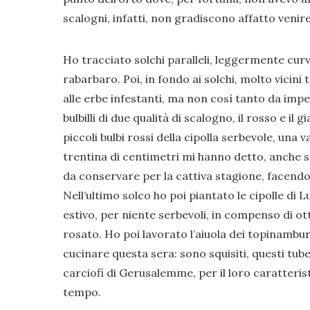
scalogni, infatti, non gradiscono affatto venire
Ho tracciato solchi paralleli, leggermente curv
rabarbaro. Poi, in fondo ai solchi, molto vicini
alle erbe infestanti, ma non così tanto da imped
bulbilli di due qualità di scalogno, il rosso e il gi
piccoli bulbi rossi della cipolla serbevole, una 
trentina di centimetri mi hanno detto, anche s
da conservare per la cattiva stagione, facendol
Nell’ultimo solco ho poi piantato le cipolle di
estivo, per niente serbevoli, in compenso di ot
rosato. Ho poi lavorato l’aiuola dei topinambur,
cucinare questa sera: sono squisiti, questi tub
carciofi di Gerusalemme, per il loro caratteri
tempo.