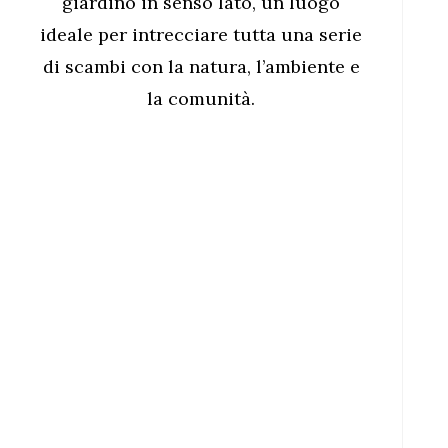
giardino in senso lato, un luogo
ideale per intrecciare tutta una serie
di scambi con la natura, l’ambiente e
la comunità.