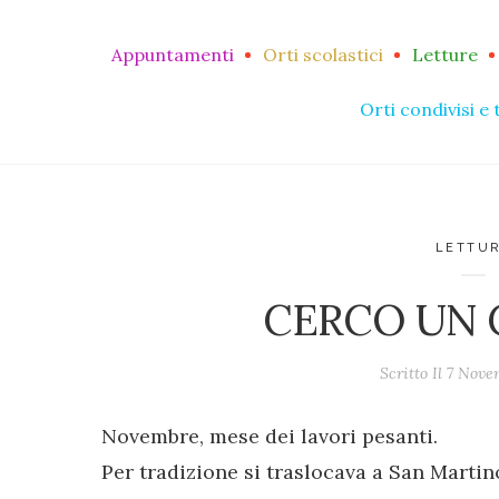
Appuntamenti
Orti scolastici
Letture
Orti condivisi e 
LETTU
CERCO UN 
Scritto Il
7 Nove
Novembre, mese dei lavori pesanti.
Per tradizione si traslocava a San Martino