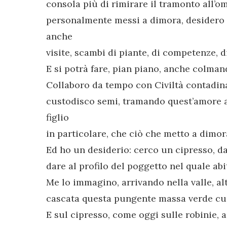
consola più di rimirare il tramonto all’om
personalmente messi a dimora, desidero 
anche
visite, scambi di piante, di competenze, di
E si potrà fare, pian piano, anche colman
Collaboro da tempo con Civiltà contadina,
custodisco semi, tramando quest’amore a
figlio
in particolare, che ciò che metto a dimor
Ed ho un desiderio: cerco un cipresso, d
dare al profilo del poggetto nel quale abi
Me lo immagino, arrivando nella valle, alt
cascata questa pungente massa verde cup
E sul cipresso, come oggi sulle robinie, a 