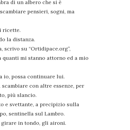
bra di un albero che si è
scambiare pensieri, sogni, ma
 ricette.
do la distanza.
 scrivo su “Ortidipace.org”,
 quanti mi stanno attorno ed a mio
a io, possa continuare lui.
a scambiare con altre essenze, per
to, più slancio.
o e svettante, a precipizio sulla
o, sentinella sul Lambro.
girare in tondo, gli aironi.