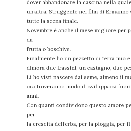
dover abbandonare la cascina nella quale 
un’altra. Struggente nel film di Ermanno 
tutte la scena finale.
Novembre è anche il mese migliore per pi
da
frutta o boschive.
Finalmente ho un pezzetto di terra mio e 
dimora due frassini, un castagno, due pes
Li ho visti nascere dal seme, almeno il mel
ora troveranno modo di svilupparsi fuori 
anni.
Con quanti condividono questo amore per 
per
la crescita dell’erba, per la pioggia, per i