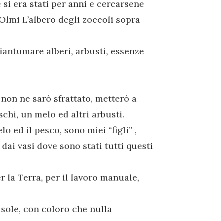
si era stati per anni e cercarsene
Olmi L’albero degli zoccoli sopra
antumare alberi, arbusti, essenze
non ne sarò sfrattato, metterò a
chi, un melo ed altri arbusti.
o ed il pesco, sono miei “figli” ,
dai vasi dove sono stati tutti questi
la Terra, per il lavoro manuale,
l sole, con coloro che nulla