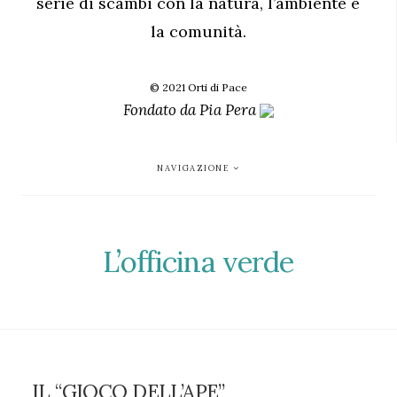
serie di scambi con la natura, l’ambiente e
la comunità.
© 2021 Orti di Pace
Fondato da
Pia Pera
NAVIGAZIONE
L’officina verde
IL “GIOCO DELL’APE”