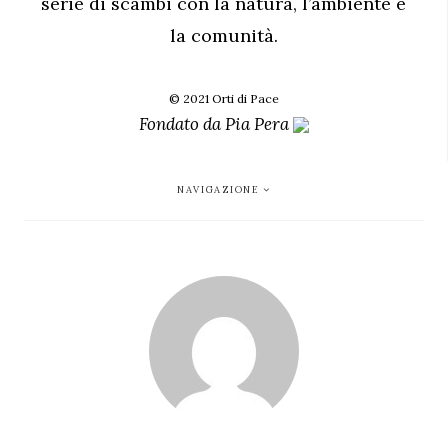
serie di scambi con la natura, l’ambiente e
la comunità.
© 2021 Orti di Pace
Fondato da
Pia Pera
NAVIGAZIONE