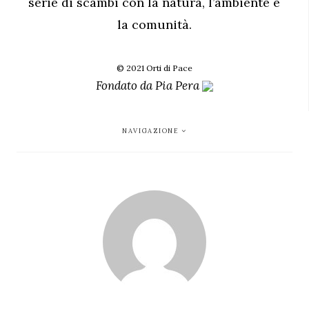
serie di scambi con la natura, l’ambiente e
la comunità.
© 2021 Orti di Pace
Fondato da
Pia Pera
NAVIGAZIONE