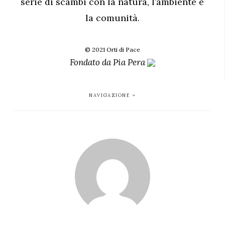
serie di scambi con la natura, l’ambiente e
la comunità.
© 2021 Orti di Pace
Fondato da
Pia Pera
NAVIGAZIONE